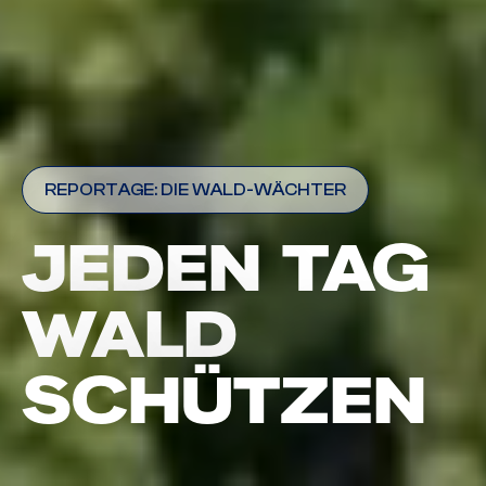
REPORTAGE: DIE WALD-WÄCHTER
JEDEN TAG
WALD
SCHÜTZEN