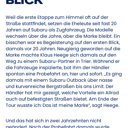
BLICK
Weil die erste Etappe zum Himmel oft auf der
Straße stattfindet, setzen die Eheleute seit fast 20
Jahren auf ­Subaru als Zugfahrzeug. Die Modelle
wechseln über die Jahre, aber die Marke bleibt. Ein
bisschen war es Begeisterung auf den ersten Blick,
damals vor 20 Jahren. Neugierig geworden auf die
Marke machte Klaus Heege sich damals auf den
Weg zu einem Subaru-Partner in Trier. Während er
die Fahrzeuge inspizierte, bot ihm der Händler
spontan eine Probefahrt an, hier und sofort. „Es ging
damals mit einem ­Subaru Outback über nasse
und kurvenreiche Bergstraßen bis ans Limit. Der
Händler hat mir gezeigt, welche Vorteile ein Allrad
auch auf be­festigten Straßen bietet. Am Ende der
Tour wusste ich: Das ist meine Marke“, sagt Heege.
Und das hat sich in zwei Jahrzehnten nicht
geändert. Nach der Probefahrt damals wurde