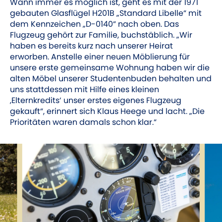
Wann immer es möglich ist, geht es mit der 1971
gebauten Glasflügel H201B „Standard Libelle“ mit
dem Kennzeichen „D-0140“ nach oben. Das
Flugzeug gehört zur Familie, buchstäblich. „Wir
haben es bereits kurz nach unserer Heirat
erworben. Anstelle einer neuen Möblierung für
unsere erste gemeinsame Wohnung haben wir die
alten Möbel unserer Studenten­buden behalten und
uns stattdessen mit Hilfe eines kleinen
‚Elternkredits‘ unser erstes eigenes Flugzeug
gekauft“, erinnert sich Klaus Heege und lacht. „Die
Prioritäten waren damals schon klar.“