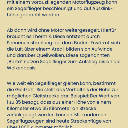
mit einem vorausfliegenden Motorflugzeug kann
ein Segelflieger beschleunigt und auf Ausklink­
höhe gebracht werden.
Ab dann wird ohne Motor weitergesegelt. Hierfür
braucht es Thermik. Diese entsteht durch
Sonneneinstrahlung auf dem Boden. Erwärmt sich
die Luft über einem Areal, bilden sich Aufwinde
und darüber Quellwolken. Diese sogenannten
„Bärte“ nutzen Segelflieger zum Aufstieg bis an die
Wolkenbasis.
Wie weit ein Segelflieger gleiten kann, bestimmt
die Gleitzahl. Sie stellt das Verhältnis der Höhe zur
möglichen Gleitstrecke dar. Beispiel: Der Wert von
1 zu 35 besagt, dass aus einer Höhe von einem
Kilometer etwa 35 Kilometer an Strecke
zurückgelegt werden können. Mit modernen
Segelflugzeugen sind heute Streckenflüge von
über 1.000 Kilometer möglich.