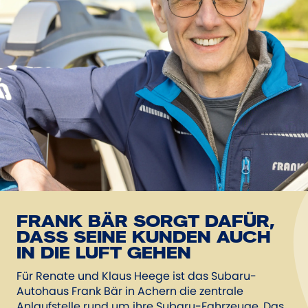
FRANK BÄR SORGT DAFÜR,
DASS SEINE KUNDEN AUCH
IN DIE LUFT GEHEN
Für Renate und Klaus Heege ist das Subaru-
Autohaus Frank Bär in Achern die zentrale
Anlaufstelle rund um ihre Subaru-Fahrzeuge. Das