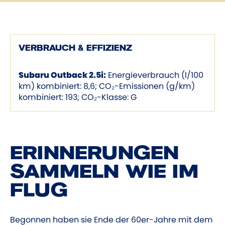
VERBRAUCH & EFFIZIENZ
Subaru Outback 2.5i:
Energieverbrauch (l/100
km) kombiniert: 8,6; CO₂-Emissionen (g/km)
kombiniert: 193; CO₂-Klasse: G
ERINNERUNGEN
SAMMELN WIE IM
FLUG
Begonnen haben sie Ende der 60er-­Jahre mit dem