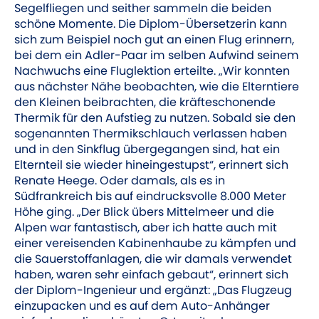
Segelfliegen und seither sammeln die beiden
schöne Momente. Die Diplom-Übersetzerin kann
sich zum Beispiel noch gut an einen Flug erinnern,
bei dem ein Adler-Paar im selben Aufwind seinem
Nachwuchs eine Flug­lektion erteilte. „Wir konnten
aus nächster Nähe beobachten, wie die Elterntiere
den Kleinen beibrachten, die kräfteschonende
Thermik für den Aufstieg zu nutzen. Sobald sie den
sogenannten Thermikschlauch verlassen haben
und in den Sinkflug übergegangen sind, hat ein
Elternteil sie wieder hineingestupst“, erinnert sich
Renate Heege. Oder damals, als es in
Südfrankreich bis auf eindrucksvolle 8.000 Meter
Höhe ging. „Der Blick übers Mittelmeer und die
Alpen war fantastisch, aber ich hatte auch mit
einer vereisenden Kabinenhaube zu kämpfen und
die Sauerstoffanlagen, die wir damals verwendet
haben, waren sehr einfach gebaut“, erinnert sich
der Diplom-Ingenieur und ergänzt: „Das Flugzeug
einzupacken und es auf dem Auto-Anhänger