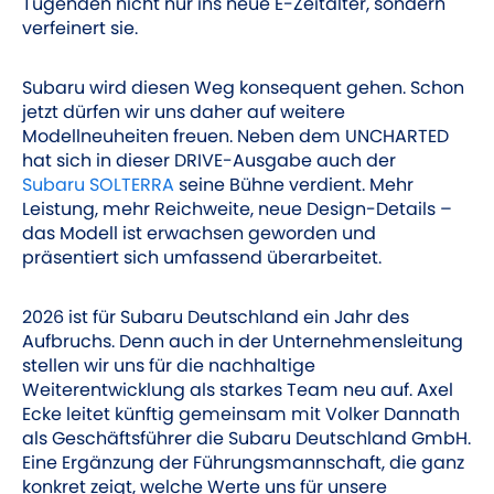
Tugenden nicht nur ins neue E-Zeitalter, sondern
verfeinert sie.
Subaru wird diesen Weg konsequent gehen. Schon
jetzt dürfen wir uns daher auf weitere
Modellneuheiten freuen. Neben dem UNCHARTED
hat sich in dieser DRIVE-Ausgabe auch der
Subaru ­SOLTERRA
­seine Bühne verdient. Mehr
Leistung, mehr Reichweite, neue Design-Details –
das Modell ist erwachsen geworden und
präsentiert sich umfassend überarbeitet.
2026 ist für Subaru Deutschland ein Jahr des
Aufbruchs. Denn auch in der Unternehmensleitung
stellen wir uns für die nachhaltige
Weiterentwicklung als starkes Team neu auf. Axel
Ecke leitet künftig gemeinsam mit Volker Dannath
als ­Geschäftsführer die Subaru Deutschland GmbH.
Eine Ergänzung der Führungsmannschaft, die ganz
konkret zeigt, welche Werte uns für unsere